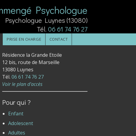
ommengé Psychologue
Psychologue Luynes (13080)
Tél.
06 61 74 76 27
PRISE EN CHARGE
CONTACT
Résidence la Grande Etoile
12 bis, route de Marseille
13080 Luynes
Tél.
06 61 74 76 27
Voir le plan d'accès
Pour qui ?
Enfant
Adolescent
Adultes