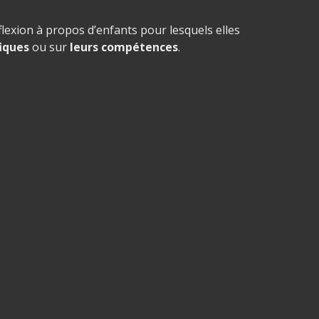
lexion à propos d’enfants pour lesquels elles
fiques
ou sur
leurs compétences
.